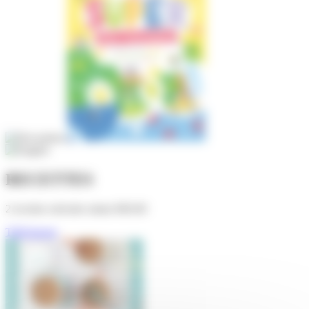
RECETTES
2 recettes estivales miam MIAM
Télécharger