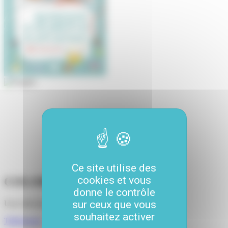
Ce site utilise des
cookies et vous
COLORIAGES
donne le contrôle
sur ceux que vous
Une sélection de coloriages pour l'été !
souhaitez activer
Télécharger