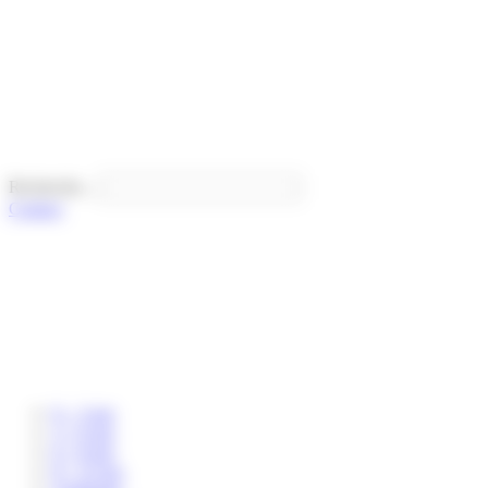
Panneau de gestion des cookies
Recherche...
Contact
0 – 3 ans
3 – 6 ans
6 – 8 ans
8 – 12 ans