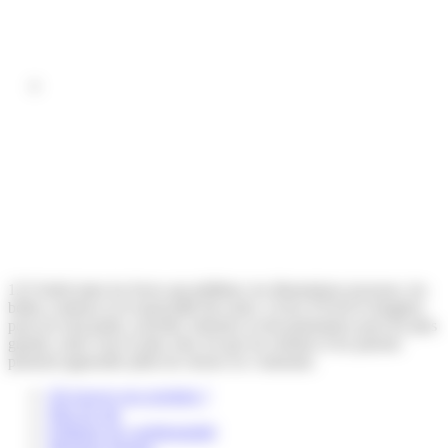
123 Soleil aime les livres qui pétillent, les illustrations joyeuses, les
belles couleurs et la musicalité des mots. Livres d’éveil et imagiers
pour les tout-petits, activités, histoires et documentaires pour les plus
grands, notre vœu le plus cher est que les enfants et les parents
puissent apprendre plein de choses en s’amusant.
Où trouver nos produits ?
Plan du site
Politique de confidentialité