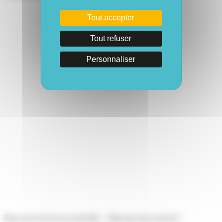
Tout accepter
Tout refuser
Personnaliser
Pour recevoir de nos nouvelles... Mais pas trop souvent !