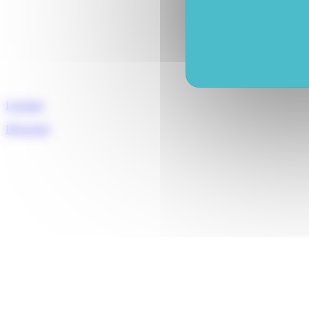
Licornes
Découvrir