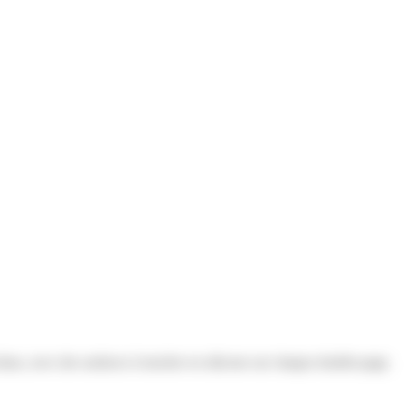
éans, avec des surfaces à toucher en silicone sur chaque double-page.