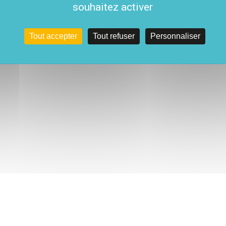
souhaitez activer
Tout accepter
Tout refuser
Personnaliser