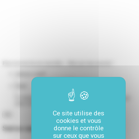
Pour recevoir de nos nouvelles... Mais pas trop souvent !
Adresse e-mail
*
Email
Ce champ n’est utilisé qu’à des fins de validation et devrait
rester inchangé.
Ce site utilise des
cookies et vous
Suivez-nous
donne le contrôle
sur ceux que vous