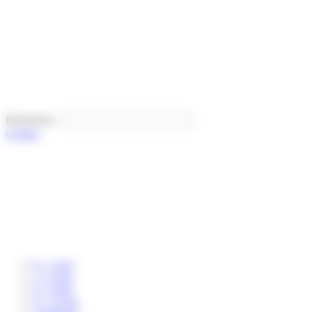
Panneau de gestion des cookies
Recherche...
Contact
0 – 3 ans
3 – 6 ans
6 – 8 ans
8 – 12 ans