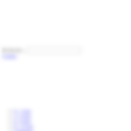
Panneau de gestion des cookies
Recherche...
Contact
0 – 3 ans
3 – 6 ans
6 – 8 ans
8 – 12 ans