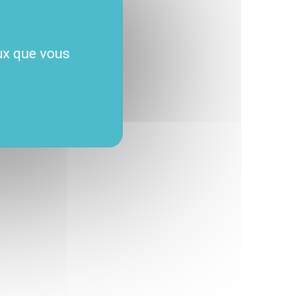
eux que vous