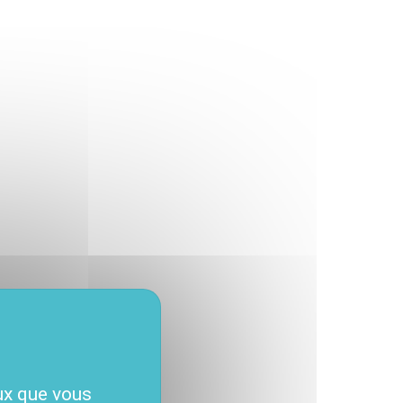
eux que vous