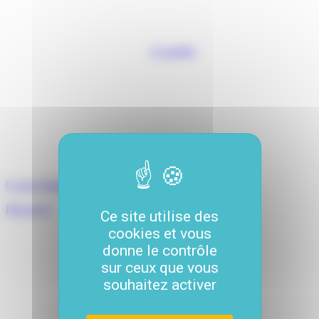
À paraître
Cycles Naturels – Le petit capybara
Découvrir
Ce site utilise des
cookies et vous
donne le contrôle
sur ceux que vous
souhaitez activer