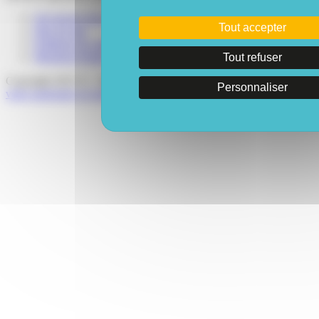
Où trouver nos produits ?
Tout accepter
Plan du site
Politique de confidentialité
Mentions légales
Tout refuser
Copyright 2015 ©. - Réalisé pour vous, avec Passion |
Voyelle,
Personnaliser
votre partenaire en stratégie Internet