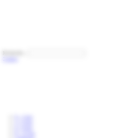
Panneau de gestion des cookies
Recherche...
Contact
0 – 3 ans
3 – 6 ans
6 – 8 ans
8 – 12 ans