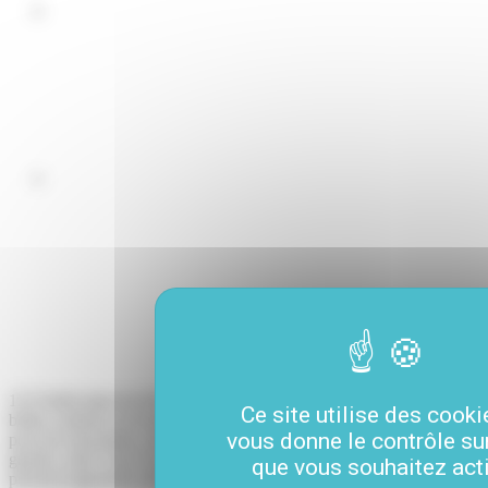
123 Soleil aime les livres qui pétillent, les illustrations joyeuses, les
Ce site utilise des cooki
belles couleurs et la musicalité des mots. Livres d’éveil et imagiers
vous donne le contrôle su
pour les tout-petits, activités, histoires et documentaires pour les plus
grands, notre vœu le plus cher est que les enfants et les parents
que vous souhaitez act
puissent apprendre plein de choses en s’amusant.