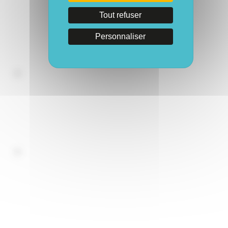
Tout refuser
Personnaliser