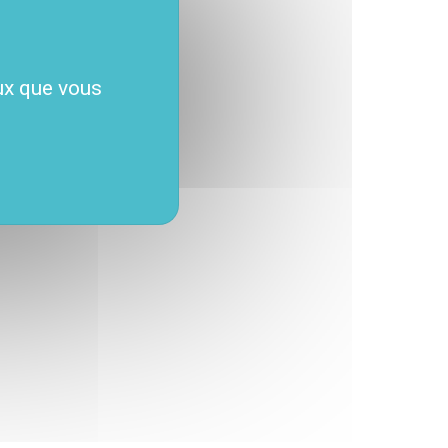
eux que vous