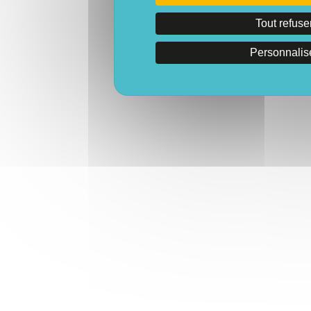
Tout refuse
Personnalis