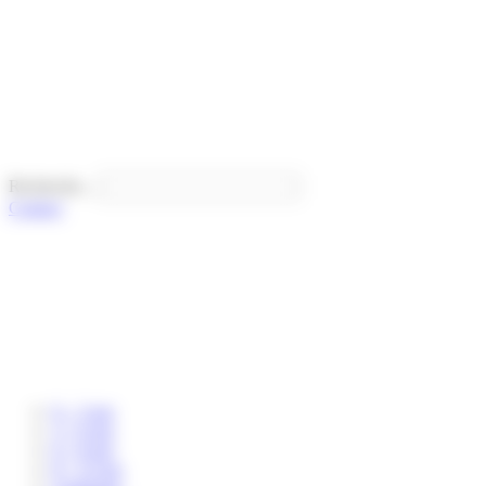
Panneau de gestion des cookies
Recherche...
Contact
0 – 3 ans
3 – 6 ans
6 – 8 ans
8 – 12 ans