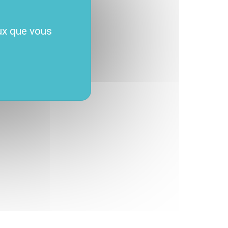
eux que vous