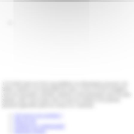
123 Soleil aime les livres qui pétillent, les illustrations joyeuses, les
belles couleurs et la musicalité des mots. Livres d’éveil et imagiers
pour les tout-petits, activités, histoires et documentaires pour les plus
grands, notre vœu le plus cher est que les enfants et les parents
puissent apprendre plein de choses en s’amusant.
Où trouver nos produits ?
Plan du site
Politique de confidentialité
Mentions légales