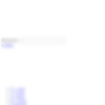
Panneau de gestion des cookies
Recherche...
Contact
0 – 3 ans
3 – 6 ans
6 – 8 ans
8 – 12 ans