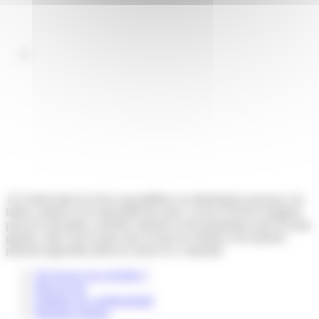
123 Soleil aime les livres qui pétillent, les illustrations joyeuses, les
belles couleurs et la musicalité des mots. Livres d’éveil et imagiers
pour les tout-petits, activités, histoires et documentaires pour les plus
grands, notre vœu le plus cher est que les enfants et les parents
puissent apprendre plein de choses en s’amusant.
Où trouver nos produits ?
Plan du site
Politique de confidentialité
Mentions légales