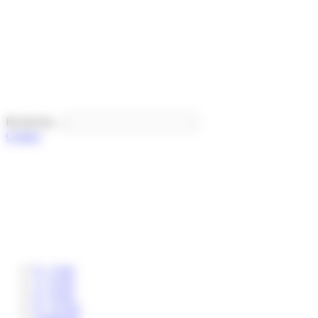
Panneau de gestion des cookies
Recherche...
Contact
0 – 3 ans
3 – 6 ans
6 – 8 ans
8 – 12 ans