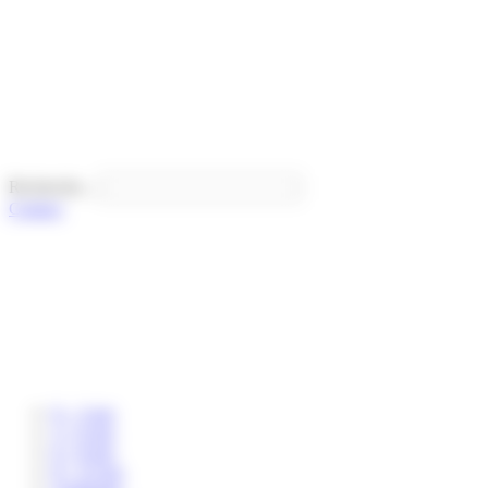
Panneau de gestion des cookies
Recherche...
Contact
0 – 3 ans
3 – 6 ans
6 – 8 ans
8 – 12 ans