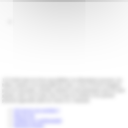
123 Soleil aime les livres qui pétillent, les illustrations joyeuses, les
belles couleurs et la musicalité des mots. Livres d’éveil et imagiers
pour les tout-petits, activités, histoires et documentaires pour les plus
grands, notre vœu le plus cher est que les enfants et les parents
puissent apprendre plein de choses en s’amusant.
Où trouver nos produits ?
Plan du site
Politique de confidentialité
Mentions légales