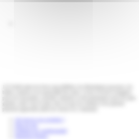
123 Soleil aime les livres qui pétillent, les illustrations joyeuses, les
belles couleurs et la musicalité des mots. Livres d’éveil et imagiers
pour les tout-petits, activités, histoires et documentaires pour les plus
grands, notre vœu le plus cher est que les enfants et les parents
puissent apprendre plein de choses en s’amusant.
Où trouver nos produits ?
Plan du site
Politique de confidentialité
Mentions légales