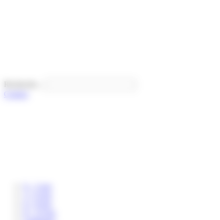
Panneau de gestion des cookies
Recherche...
Contact
0 – 3 ans
3 – 6 ans
6 – 8 ans
8 – 12 ans