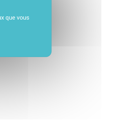
eux que vous