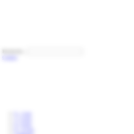
Panneau de gestion des cookies
Recherche...
Contact
0 – 3 ans
3 – 6 ans
6 – 8 ans
8 – 12 ans