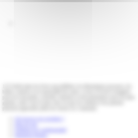
123 Soleil aime les livres qui pétillent, les illustrations joyeuses, les
belles couleurs et la musicalité des mots. Livres d’éveil et imagiers
pour les tout-petits, activités, histoires et documentaires pour les plus
grands, notre vœu le plus cher est que les enfants et les parents
puissent apprendre plein de choses en s’amusant.
Où trouver nos produits ?
Plan du site
Politique de confidentialité
Mentions légales