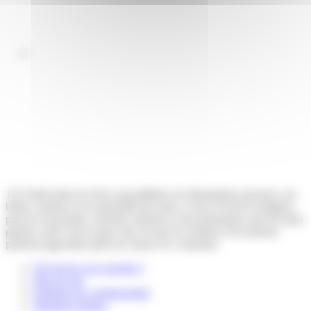
123 Soleil aime les livres qui pétillent, les illustrations joyeuses, les
belles couleurs et la musicalité des mots. Livres d’éveil et imagiers
pour les tout-petits, activités, histoires et documentaires pour les plus
grands, notre vœu le plus cher est que les enfants et les parents
puissent apprendre plein de choses en s’amusant.
Où trouver nos produits ?
Plan du site
Politique de confidentialité
Mentions légales