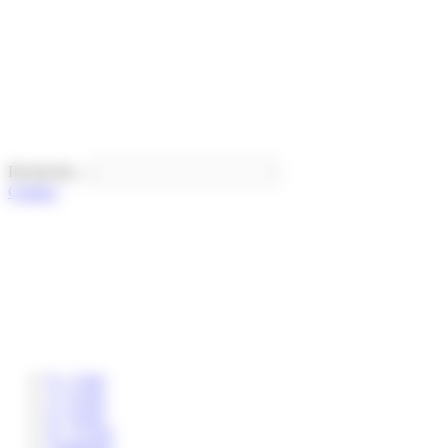
Panneau de gestion des cookies
Recherche...
Contact
0 – 3 ans
3 – 6 ans
6 – 8 ans
8 – 12 ans