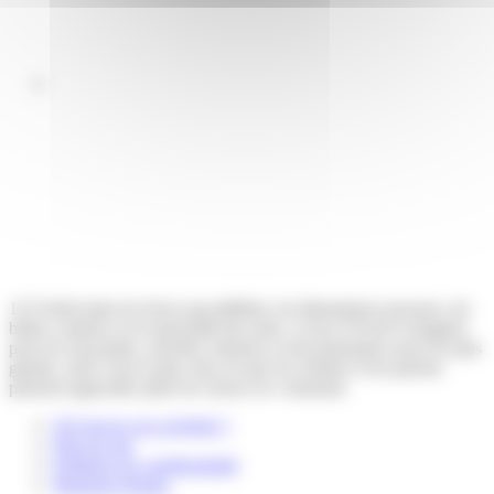
123 Soleil aime les livres qui pétillent, les illustrations joyeuses, les
belles couleurs et la musicalité des mots. Livres d’éveil et imagiers
pour les tout-petits, activités, histoires et documentaires pour les plus
grands, notre vœu le plus cher est que les enfants et les parents
puissent apprendre plein de choses en s’amusant.
Où trouver nos produits ?
Plan du site
Politique de confidentialité
Mentions légales