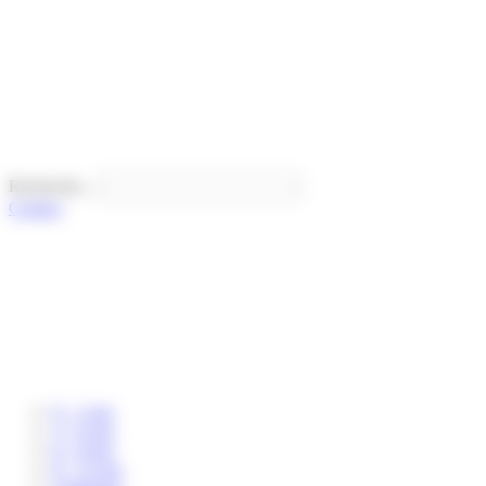
Panneau de gestion des cookies
Recherche...
Contact
0 – 3 ans
3 – 6 ans
6 – 8 ans
8 – 12 ans